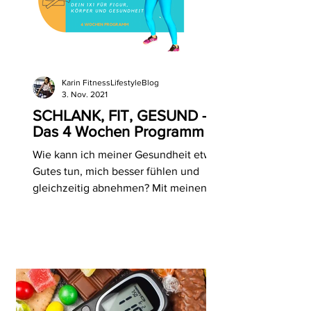
Karin FitnessLifestyleBlog
3. Nov. 2021
SCHLANK, FIT, GESUND -
Das 4 Wochen Programm
Wie kann ich meiner Gesundheit etwas
Gutes tun, mich besser fühlen und
gleichzeitig abnehmen? Mit meinen
einfachen Tipps klappt das.