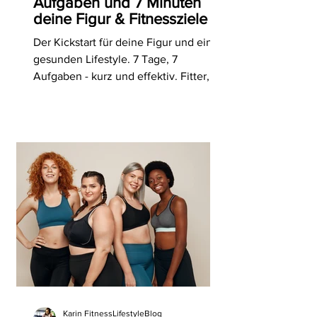
Aufgaben und 7 Minuten
deine Figur & Fitnessziele in
Angriff nehmen.
Der Kickstart für deine Figur und einen
gesunden Lifestyle. 7 Tage, 7
Aufgaben - kurz und effektiv. Fitter,
schlanker und gesünder werden.
Karin FitnessLifestyleBlog