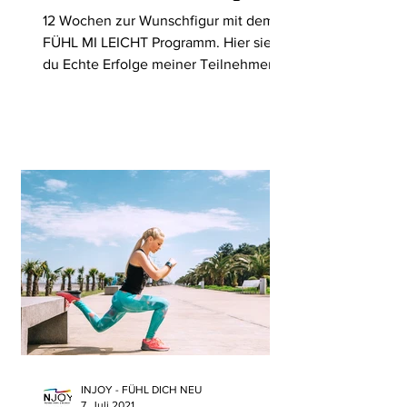
12 Wochen zur Wunschfigur mit dem I
FÜHL MI LEICHT Programm. Hier siehst
du Echte Erfolge meiner Teilnehmer.
Lass dich motivieren. #figur
INJOY - FÜHL DICH NEU
7. Juli 2021