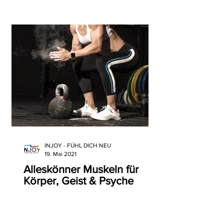
INJOY - FÜHL DICH NEU
19. Mai 2021
Alleskönner Muskeln für
Körper, Geist & Psyche
Deine Muskeln sind Alleskönner.
Darum machen dich trainierte Muskeln
gesünder, schöner, aktiver, fröhlicher