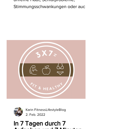
Stimmungsschwankungen oder auch
Energielosigkeit mit deinem Darm zu
tun haben?
Karin FitnessLifestyleBlog
2. Feb. 2022
In 7 Tagen durch 7