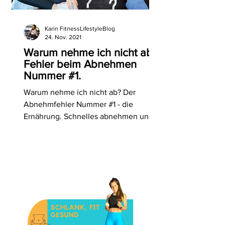
Karin FitnessLifestyleBlog
24. Nov. 2021
Warum nehme ich nicht ab?
Fehler beim Abnehmen
Nummer #1.
Warum nehme ich nicht ab? Der
Abnehmfehler Nummer #1 - die
Ernährung. Schnelles abnehmen und
dauerhaft schlank sein ist kein Zufall.