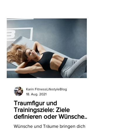
Karin FitnessLifestyleBlog
18. Aug. 2021
Traumfigur und
Trainingsziele: Ziele
definieren oder Wünsche
aussprechen? Was bringt
Wünsche und Träume bringen dich
mehr Erfolg?