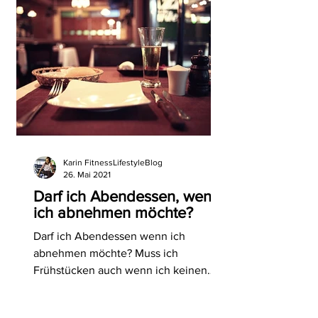
Karin FitnessLifestyleBlog
26. Mai 2021
Darf ich Abendessen, wenn
ich abnehmen möchte?
Darf ich Abendessen wenn ich
abnehmen möchte? Muss ich
Frühstücken auch wenn ich keinen
Hunger habe? Hier findest du die
Antworten.