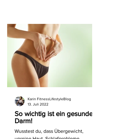
Karin FitnessLifestyleBlog
13. Juli 2022
So wichtig ist ein gesunder
Darm!
Wusstest du, dass Übergewicht,
unreine Haut, Schlafprobleme,