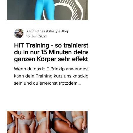
Karin FitnessLifestyleBlog
16. Juni 2021
HIT Training - so trainierst
du in nur 15 Minuten deinen
ganzen Körper sehr effektiv!
Wenn du das HIT Prinzip anwendest,
kann dein Training kurz uns knackig
sein und du erreichst trotzdem
schnelle Trainingserfolge. #fitness