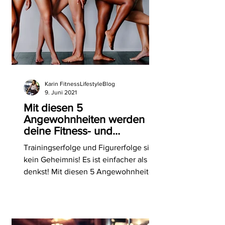
Karin FitnessLifestyleBlog
9. Juni 2021
Mit diesen 5
Angewohnheiten werden
deine Fitness- und
Figurziele wahr.
Trainingserfolge und Figurerfolge sind
kein Geheimnis! Es ist einfacher als du
denkst! Mit diesen 5 Angewohnheiten
werden deine...