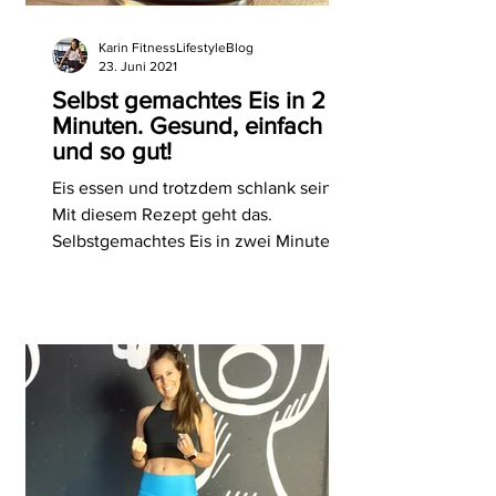
Karin FitnessLifestyleBlog
23. Juni 2021
Selbst gemachtes Eis in 2
Minuten. Gesund, einfach
und so gut!
Eis essen und trotzdem schlank sein.
Mit diesem Rezept geht das.
Selbstgemachtes Eis in zwei Minuten.
#rezept #eis #figur #gesund