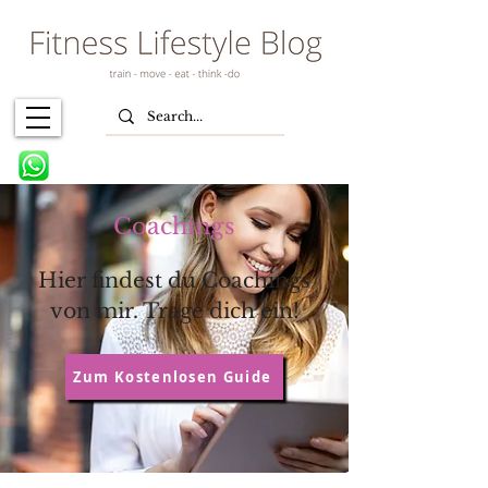
Coachings
Hier findest du Coachings
von mir. Trage dich ein!
Zum Kostenlosen Guide