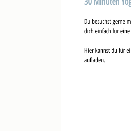
30 Minuten Yog
Du besuchst gerne m
dich einfach für eine
Hier kannst du für e
aufladen. 