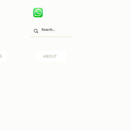
S
ABOUT