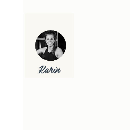
Karin