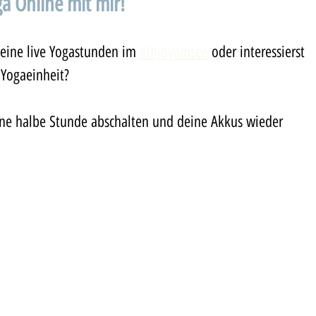
a Online mit mir!
eine live Yogastunden im 
#injoyamsee
 oder interessierst 
 Yogaeinheit?
ine halbe Stunde abschalten und deine Akkus wieder 