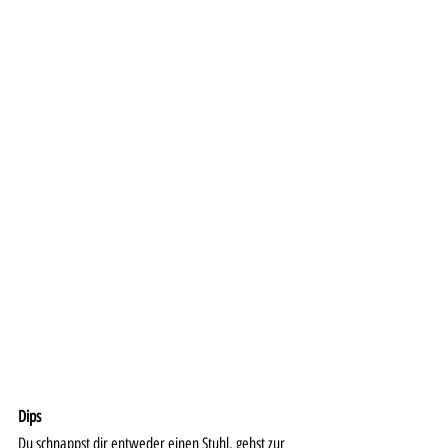
Dips 
Du schnappst dir entweder einen Stuhl, gehst zur 