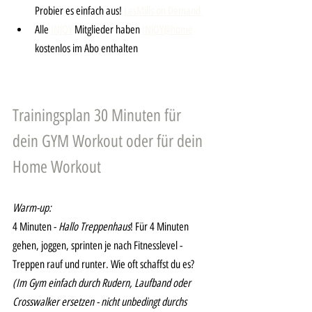
Probier es einfach aus! 
LesMills on Demand 
Alle 
INJOY
 Mitglieder haben 
INJOY@home
kostenlos im Abo enthalten
Trainingsplan 30 Minuten für 
dein GYM Workout oder für dein 
Home Workout
Warm-up:
4 Minuten - 
Hallo Treppenhaus
! Für 4 Minuten 
gehen, joggen, sprinten je nach Fitnesslevel - 
Treppen rauf und runter. Wie oft schaffst du es? 
(Im Gym einfach durch Rudern, Laufband oder 
Crosswalker ersetzen - nicht unbedingt durchs 