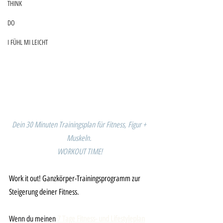
THINK
DO
I FÜHL MI LEICHT
Dein 30 Minuten Trainingsplan für Fitness, Figur + 
Muskeln. 
WORKOUT TIME!
Work it out! Ganzkörper-Trainingsprogramm zur 
Steigerung deiner Fitness.
Wenn du meinen 
7 Tage Fitness- und Lifestyleplan