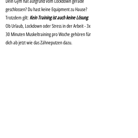
Dein Gym hat aufgrund vom Lockdown gerade 
geschlossen? Du hast keine Equipment zu Hause? 
Trotzdem gilt: 
Kein Training ist auch keine Lösung
.  
Ob Urlaub, Lockdown oder Stress in der Arbeit - 3x 
30 Minuten Muskeltraining pro Woche gehören für 
dich ab jetzt wie das Zähneputzen dazu. 