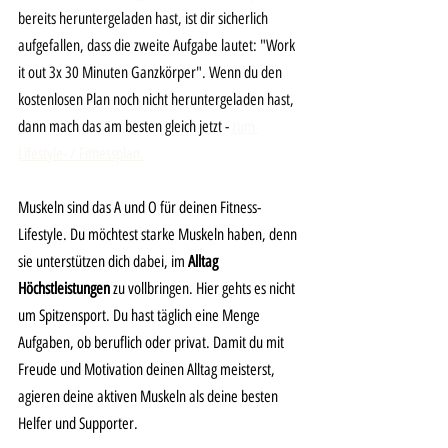
bereits heruntergeladen hast, ist dir sicherlich 
aufgefallen, dass die zweite Aufgabe lautet: "Work 
it out 3x 30 Minuten Ganzkörper". Wenn du den 
kostenlosen Plan noch nicht heruntergeladen hast, 
dann mach das am besten gleich jetzt - 
zum 
Lifestyle- / Fitnessplan.
Muskeln sind das A und O für deinen Fitness-
Lifestyle. Du möchtest starke Muskeln haben, denn 
sie unterstützen dich dabei, im 
Alltag 
Höchstleistungen
 zu vollbringen. Hier gehts es nicht 
um Spitzensport. Du hast täglich eine Menge 
Aufgaben, ob beruflich oder privat. Damit du mit 
Freude und Motivation deinen Alltag meisterst, 
agieren deine aktiven Muskeln als deine besten 
Helfer und Supporter. 