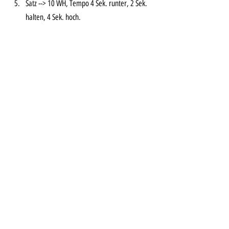
Satz --> 10 WH, Tempo 4 Sek. runter, 2 Sek. 
halten, 4 Sek. hoch. 