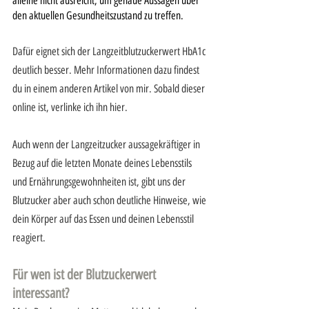
alleine nicht ausreicht, um genaue Aussagen über 
den aktuellen Gesundheitszustand zu treffen. 
Dafür eignet sich der Langzeitblutzuckerwert HbA1c 
deutlich besser. Mehr Informationen dazu findest 
du in einem anderen Artikel von mir. Sobald dieser 
online ist, verlinke ich ihn hier.
Auch wenn der Langzeitzucker aussagekräftiger in 
Bezug auf die letzten Monate deines Lebensstils 
und Ernährungsgewohnheiten ist, gibt uns der 
Blutzucker aber auch schon deutliche Hinweise, wie 
dein Körper auf das Essen und deinen Lebensstil 
reagiert.
Für wen ist der Blutzuckerwert 
interessant? 