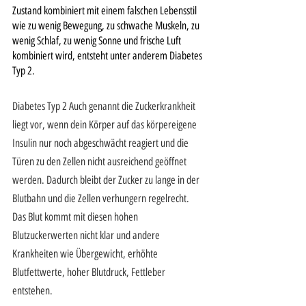
Zustand kombiniert mit einem falschen Lebensstil 
wie zu wenig Bewegung, zu schwache Muskeln, zu 
wenig Schlaf, zu wenig Sonne und frische Luft 
kombiniert wird, entsteht unter anderem Diabetes 
Typ 2. 
Diabetes Typ 2 Auch genannt die Zuckerkrankheit 
liegt vor, wenn dein Körper auf das körpereigene 
Insulin nur noch abgeschwächt reagiert und die 
Türen zu den Zellen nicht ausreichend geöffnet 
werden. Dadurch bleibt der Zucker zu lange in der 
Blutbahn und die Zellen verhungern regelrecht. 
Das Blut kommt mit diesen hohen 
Blutzuckerwerten nicht klar und andere 
Krankheiten wie Übergewicht, erhöhte 
Blutfettwerte, hoher Blutdruck, Fettleber 
entstehen.