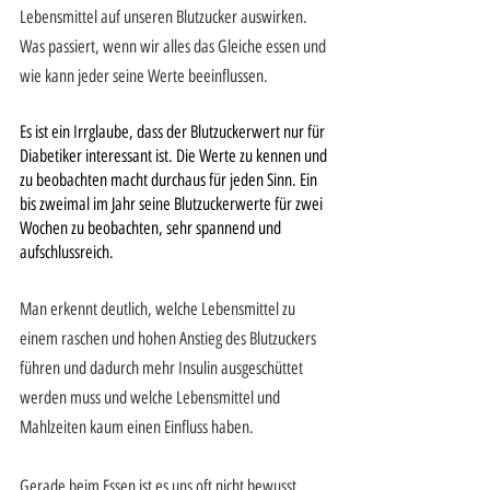
Lebensmittel auf unseren Blutzucker auswirken. 
Was passiert, wenn wir alles das Gleiche essen und 
wie kann jeder seine Werte beeinflussen.
Es ist ein Irrglaube, dass der Blutzuckerwert nur für 
Diabetiker interessant ist. Die Werte zu kennen und 
zu beobachten macht durchaus für jeden Sinn. Ein 
bis zweimal im Jahr seine Blutzuckerwerte für zwei 
Wochen zu beobachten, sehr spannend und 
aufschlussreich. 
Man erkennt deutlich, welche Lebensmittel zu 
einem raschen und hohen Anstieg des Blutzuckers 
führen und dadurch mehr Insulin ausgeschüttet 
werden muss und welche Lebensmittel und 
Mahlzeiten kaum einen Einfluss haben.
Gerade beim Essen ist es uns oft nicht bewusst, 