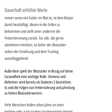
Dauerhaft erhöhte Werte
Immer wenn viel Zucker im Blut ist, ist dein Körper 
damit beschäftigt, diesen in die Zellen zu 
bekommen und stellt unter anderem die 
Fettverbrennung zurück. Für alle, die gerne 
abnehmen möchten, ist daher der Blutzucker 
neben der Ernährung und dem Training 
ausschlaggebend. 
Außerdem spielt der Blutzucker in Bezug auf deine 
Gesundheit eine wichtige Rolle. Demenz und 
Alzheimer wird bereits als Diabetes 3 bezeichnet. 
Es sind die Folgen von Fehlernährung und jahrelang 
zu hohen Blutzuckerwerten. 
Viele Menschen leiden schon Jahre an einer 
leichten oder auch starken Insulinresistenz bereits 