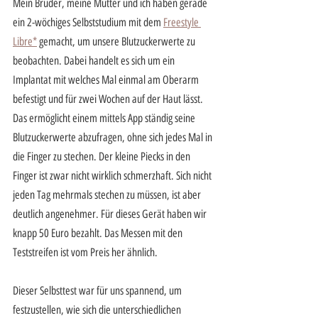
Mein Bruder, meine Mutter und ich haben gerade 
ein 2-wöchiges Selbststudium mit dem 
Freestyle 
Libre*
gemacht, um unsere Blutzuckerwerte zu 
beobachten. Dabei handelt es sich um ein 
Implantat mit welches Mal einmal am Oberarm 
befestigt und für zwei Wochen auf der Haut lässt. 
Das ermöglicht einem mittels App ständig seine 
Blutzuckerwerte abzufragen, ohne sich jedes Mal in 
die Finger zu stechen. Der kleine Piecks in den 
Finger ist zwar nicht wirklich schmerzhaft. Sich nicht 
jeden Tag mehrmals stechen zu müssen, ist aber 
deutlich angenehmer. Für dieses Gerät haben wir 
knapp 50 Euro bezahlt. Das Messen mit den 
Teststreifen ist vom Preis her ähnlich.
Dieser Selbsttest war für uns spannend, um 
festzustellen, wie sich die unterschiedlichen 