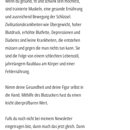
Wenn du gesund, fit und schlank sein möchtest, 
sind trainierte Muskeln, eine gesunde Ernährung 
und ausreichend Bewegung der Schlüssel. 
Zivilisationskrankheiten wie Übergewicht, hoher 
Blutdruck, erhöhte Blutfette, Depressionen und 
Diabetes sind keine Krankheiten, die entstehen 
müssen und gegen die man nichts tun kann. Sie 
sind die Folge von einem schlechten Lebensstil, 
jahrelangem Raubbau am Körper und einer 
Fehlernährung.
Nimm deine Gesundheit und deine Figur selbst in 
die Hand. Mithilfe des Blutzuckers hast du einen 
leicht überprüfbaren Wert.
Falls du noch nicht bei meinem Newsletter 
eingetragen bist, dann mach das jetzt gleich. Dann 