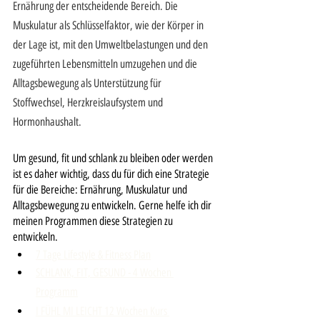
Ernährung der entscheidende Bereich. Die 
Muskulatur als Schlüsselfaktor, wie der Körper in 
der Lage ist, mit den Umweltbelastungen und den 
zugeführten Lebensmitteln umzugehen und die 
Alltagsbewegung als Unterstützung für 
Stoffwechsel, Herzkreislaufsystem und 
Hormonhaushalt.
Um gesund, fit und schlank zu bleiben oder werden 
ist es daher wichtig, dass du für dich eine Strategie 
für die Bereiche: Ernährung, Muskulatur und 
Alltagsbewegung zu entwickeln. Gerne helfe ich dir 
meinen Programmen diese Strategien zu 
entwickeln.
7 Tage Lifestyle & Fitness Plan
SCHLANK, FIT, GESUND - 4 Wochen 
Programm
I FÜHL MI LEICHT 12 Wochen Kurs 