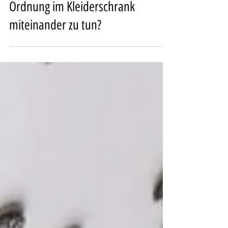
Get it done - Was haben
deine Fettzellen und deine
Ordnung im Kleiderschrank
miteinander zu tun?