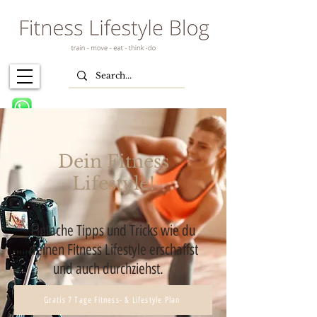
Dein Fitness
Lifestyle!
Einfache Tipps und Tricks wie du
deinen Fitness Lifestyle erschaffst
und auch durchziehst.
Gratis 7 Tage Fitness- & Lifestyle Plan