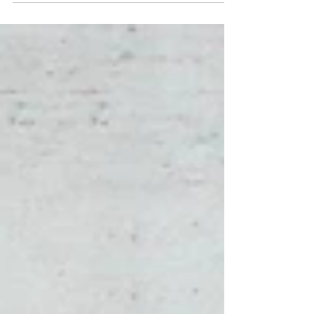
Mandelmilch DIY - Schnell
und günstig selbst machen!