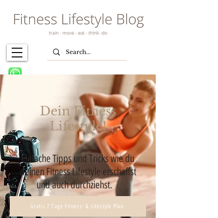
Dein Fitness
Lifestyle!
Einfache Tipps und Tricks wie du
deinen Fitness Lifestyle erschaffst
und auch durchziehst.
Gratis 7 Tage Fitness- & Lifestyle Plan