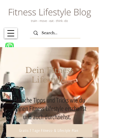
Dein Fitness
Lifestyle!
Einfache Tipps und Tricks wie du
deinen Fitness Lifestyle erschaffst
und auch durchziehst.
Gratis 7 Tage Fitness- & Lifestyle Plan