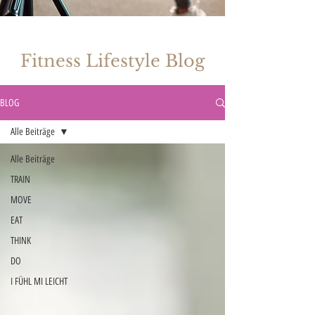
Fitness Lifestyle Blog
BLOG
Alle Beiträge
Alle Beiträge
TRAIN
MOVE
EAT
THINK
DO
I FÜHL MI LEICHT