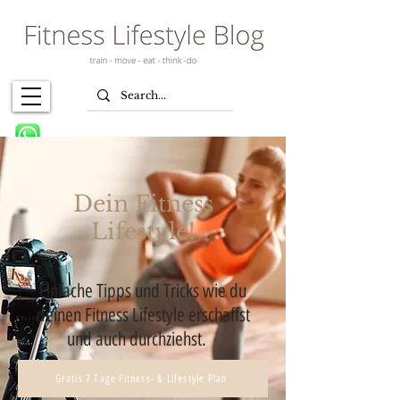
Dein Fitness
Lifestyle!
Einfache Tipps und Tricks wie du
deinen Fitness Lifestyle erschaffst
und auch durchziehst.
Gratis 7 Tage Fitness- & Lifestyle Plan