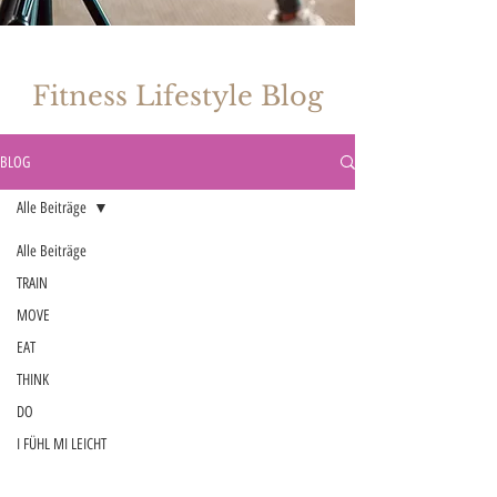
Fitness Lifestyle Blog
BLOG
Alle Beiträge
Alle Beiträge
TRAIN
MOVE
EAT
THINK
DO
I FÜHL MI LEICHT