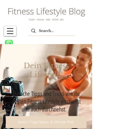
Dein Fitness
Lifestyle!
Einfache Tipps und Tricks wie du
deinen Fitness Lifestyle erschaffst
und auch durchziehst.
Gratis 7 Tage Fitness- & Lifestyle Plan