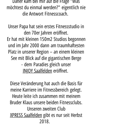
Daher kam bei mir auf die Frage "Was
möchtest du einmal werden?" eigentlich nie
die Antwort Fitnesscoach.
Unser Papa hat sein erstes Fitnessstudio in
den 70er Jahren eröffnet.
Er hat mit kleinen 150m2 Studios begonnen
und im Jahr 2000 dann am traumhaftesten
Platz in unserer Region – an einem kleinen
See mit Blick auf die gigantischen Berge
- dem Paradies gleich unser
INJOY Saalfelden
eröffnet.
Diese Veränderung hat auch die Basis für
meine Karriere im Fitnessbereich gelegt.
Heute leite ich zusammen mit meinem
Bruder Klaus unsere beiden Fitnessclubs.
Unseren zweiten Club
XPRESS Saalfelden
gibt es nur seit Herbst
2018.