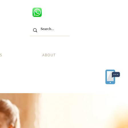
S
ABOUT