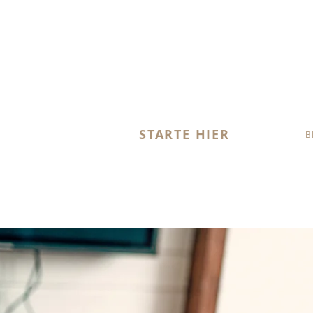
STARTE HIER
B