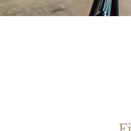
Ide
Gesundheit
F