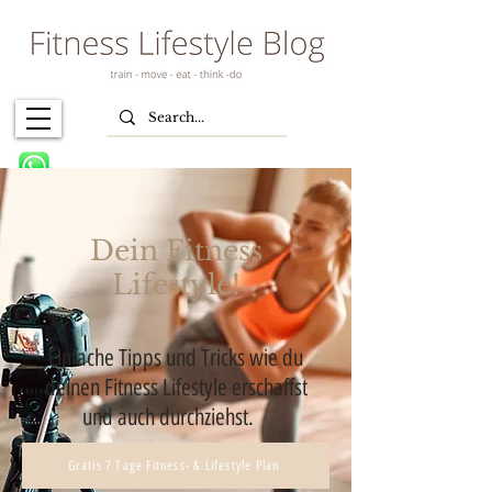
Dein Fitness
Lifestyle!
Einfache Tipps und Tricks wie du
deinen Fitness Lifestyle erschaffst
und auch durchziehst.
Gratis 7 Tage Fitness- & Lifestyle Plan